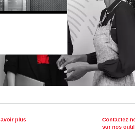
avoir plus
Contactez-no
sur nos outil