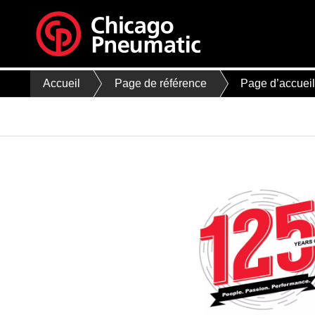
Accueil
Page de référence
Page d’accuei