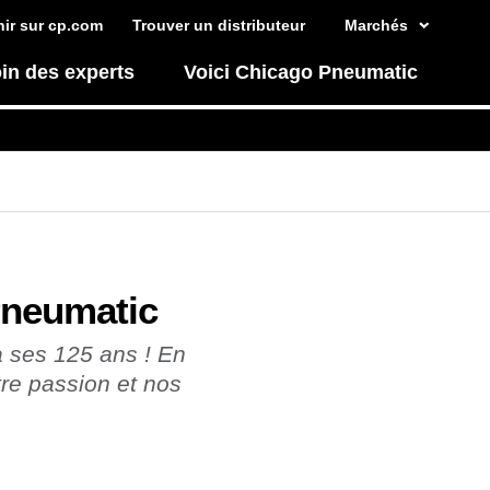
ir sur cp.com
Trouver un distributeur
Marchés
in des experts
Voici Chicago Pneumatic
Pneumatic
 ses 125 ans ! En
tre passion et nos