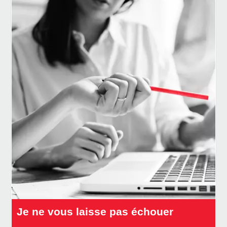
Je ne vous laisse pas échouer