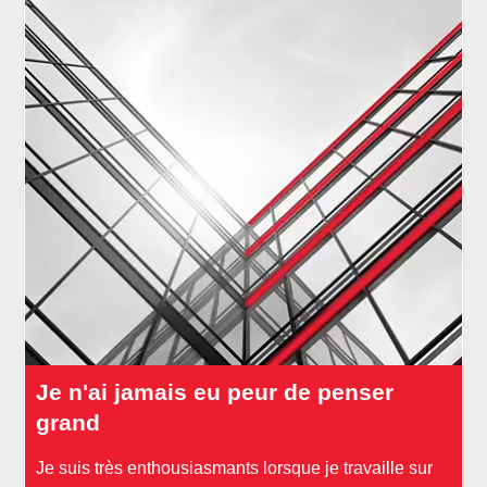
Je n'ai jamais eu peur de penser
grand
Je suis très enthousiasmants lorsque je travaille sur