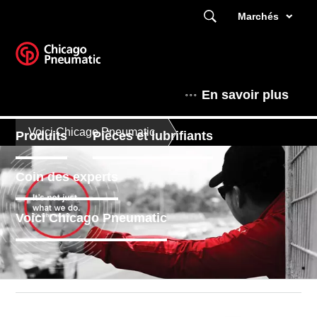
Marchés
En savoir plus
Voici Chicago Pneumatic
Produits
Pièces et lubrifiants
Coin des experts
Voici Chicago Pneumatic