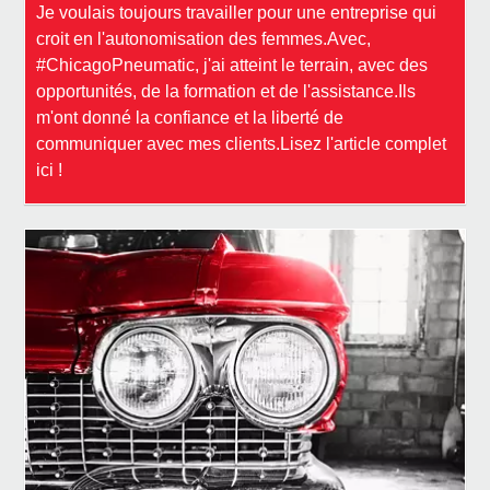
Je voulais toujours travailler pour une entreprise qui
croit en l'autonomisation des femmes.Avec,
#ChicagoPneumatic, j'ai atteint le terrain, avec des
opportunités, de la formation et de l'assistance.Ils
m'ont donné la confiance et la liberté de
communiquer avec mes clients.Lisez l'article complet
ici !