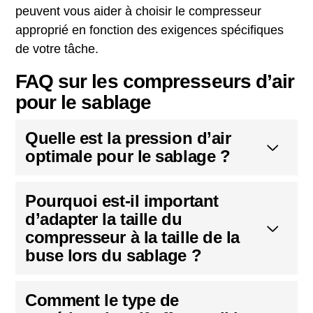
peuvent vous aider à choisir le compresseur
approprié en fonction des exigences spécifiques
de votre tâche.
FAQ sur les compresseurs d’air
pour le sablage
Quelle est la pression d’air
optimale pour le sablage ?
Pourquoi est-il important
d’adapter la taille du
compresseur à la taille de la
buse lors du sablage ?
Comment le type de