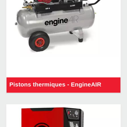
Pistons thermiques - EngineAIR