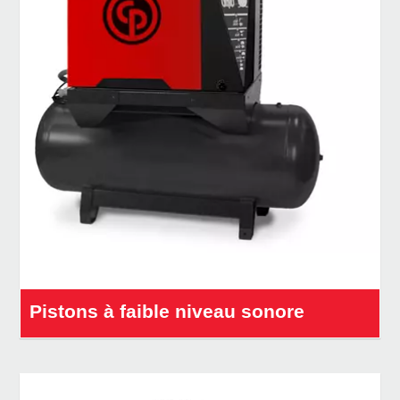
Pistons à faible niveau sonore