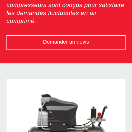
compresseurs sont conçus pour satisfaire
les demandes fluctuantes en air
comprimé.
Demander un devis