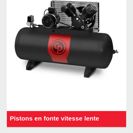
Pistons en fonte vitesse lente