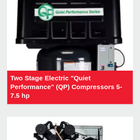
Two Stage Electric "Quiet
Performance" (QP) Compressors 5-
7.5 hp