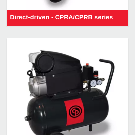
Direct-driven - CPRA/CPRB series