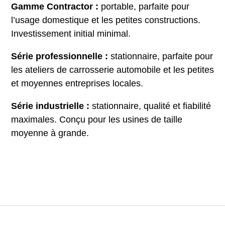
Gamme Contractor :
portable, parfaite pour
l’usage domestique et les petites constructions.
Investissement initial minimal.
Série professionnelle :
stationnaire, parfaite pour
les ateliers de carrosserie automobile et les petites
et moyennes entreprises locales.
Série industrielle :
stationnaire, qualité et fiabilité
maximales. Conçu pour les usines de taille
moyenne à grande.