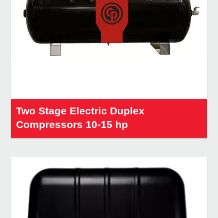
Two Stage Electric Duplex
Compressors 10-15 hp