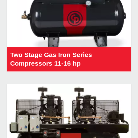
Two Stage Gas Iron Series
Compressors 11-16 hp