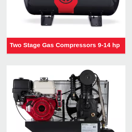
Two Stage Gas Compressors 9-14 hp