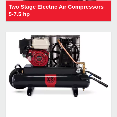
Two Stage Electric Air Compressors
5-7.5 hp