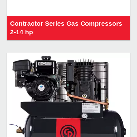
Contractor Series Gas Compressors
2-14 hp