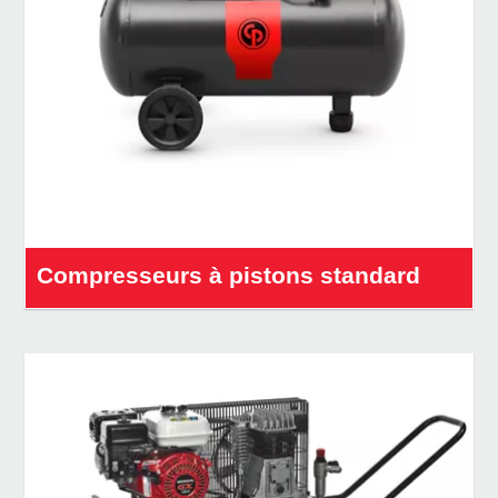
Compresseurs à pistons standard