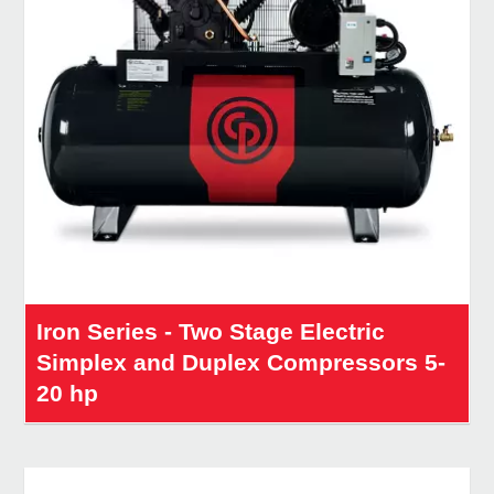
Iron Series - Two Stage Electric
Simplex and Duplex Compressors 5-
20 hp