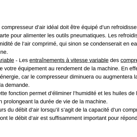
 compresseur d’air idéal doit être équipé d’un refroidisseur 
rte pour alimenter les outils pneumatiques. Les refroidis
idité de l’air comprimé, qui sinon se condenserait en eau
ine.
riable
- Les
entraînements à vitesse variable
des
compre
e votre équipement au rendement de la machine. En effet
’énergie, car le compresseur diminuera ou augmentera 
 la demande.
tte fonction permet d’éliminer l’humidité et les huiles de 
 en prolongeant la durée de vie de la machine.
jours du débit d’air lorsqu’il s’agit de la capacité d’un c
nt le débit d’air est suffisamment important pour répon