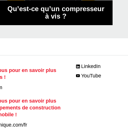
Qu’est-ce qu’un compresseur
à vis ?
LinkedIn
us pour en savoir plus
YouTube
s !
m
us pour en savoir plus
ipements de construction
mobile !
nique.com/fr