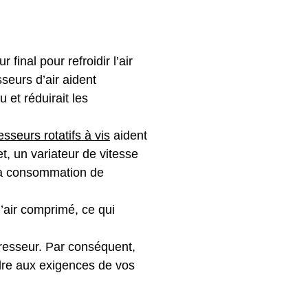
final pour refroidir l’air
seurs d’air aident
 et réduirait les
sseurs rotatifs à vis
aident
, un variateur de vitesse
la consommation de
l’air comprimé, ce qui
ompresseur. Par conséquent,
dre aux exigences de vos