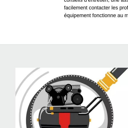
conseils d’entretien, une 
facilement contacter les p
équipement fonctionne au 