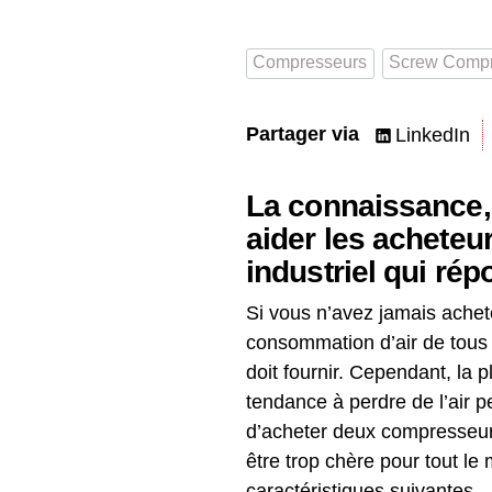
Compresseurs
Screw Compr
Partager via
LinkedIn
La connaissance, c
aider les acheteu
industriel qui rép
Si vous n’avez jamais ache
consommation d’air de tous l
doit fournir. Cependant, la
tendance à perdre de l’air 
d’acheter deux compresseurs
être trop chère pour tout le
caractéristiques suivantes.