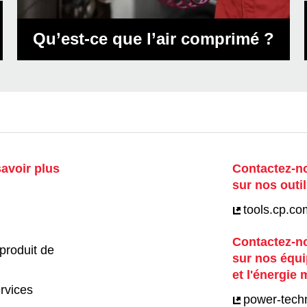
Qu’est-ce que l’air comprimé ?
avoir plus
Contactez-no
sur nos outil
tools.cp.co
Contactez-no
produit de
sur nos équ
et l'énergie 
rvices
power-tech