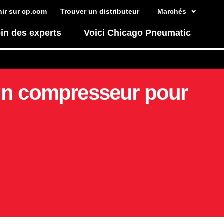
ir sur cp.com
Trouver un distributeur
Marchés
in des experts
Voici Chicago Pneumatic
un compresseur pour