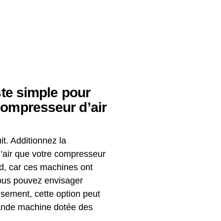
ste simple pour
 compresseur d’air
. Additionnez la
 d’air que votre compresseur
nd, car ces machines ont
vous pouvez envisager
sement, cette option peut
grande machine dotée des