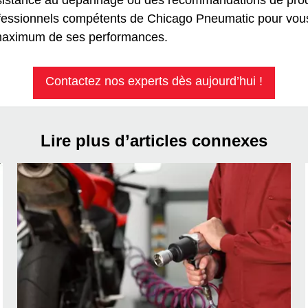
assistance au dépannage ou des recommandations de pro
rofessionnels compétents de Chicago Pneumatic pour vou
maximum de ses performances.
Contactez nos experts dès aujourd’hui !
Lire plus d’articles connexes