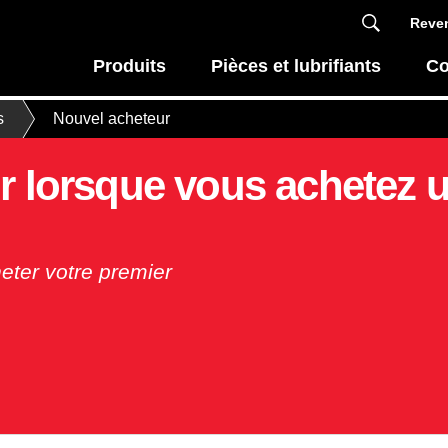
Reven
Produits
Pièces et lubrifiants
Co
s
Nouvel acheteur
r lorsque vous achetez 
eter votre premier