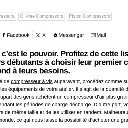
essors
Oil-free Compressors
Piston Compressors
X
Facebook
Messenger
Mail
’est le pouvoir. Profitez de cette li
rs débutants à choisir leur premier
ond à leurs besoins.
té de
compresseur à vis
auparavant, procédez comme suit
es équipements de votre atelier. Il s’agit de la quantité
 plupart des gens achètent un compresseur d’air plus gra
pendant les périodes de charge-décharge. D’autre part, 
 de même taille et de les utiliser en tandem. Malheureu
 monde, ce qui nous laisse la possibilité d’acheter une 