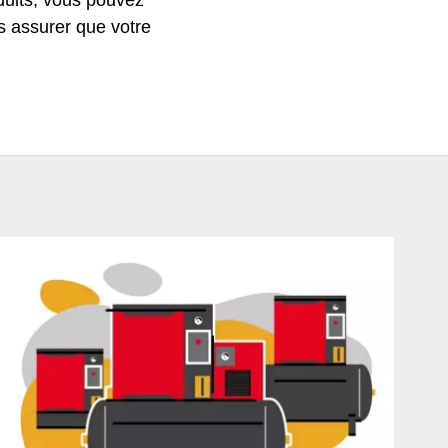
duits, vous pouvez
s assurer que votre