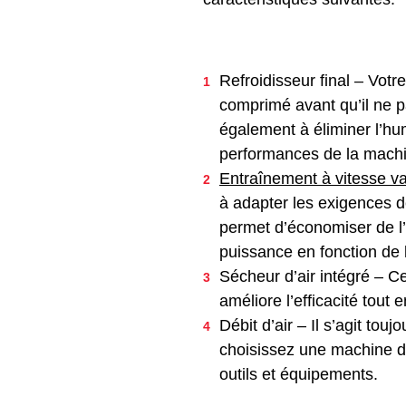
Refroidisseur final – Votre
comprimé avant qu’il ne pa
également à éliminer l’hum
performances de la mach
Entraînement à vitesse va
à adapter les exigences d
permet d’économiser de l
puissance en fonction de
Sécheur d’air intégré – Ce
améliore l’efficacité tout
Débit d’air – Il s’agit tou
choisissez une machine do
outils et équipements.