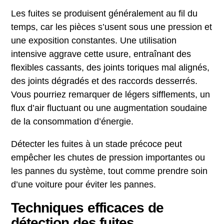
Les fuites se produisent généralement au fil du
temps, car les pièces s’usent sous une pression et
une exposition constantes. Une utilisation
intensive aggrave cette usure, entraînant des
flexibles cassants, des joints toriques mal alignés,
des joints dégradés et des raccords desserrés.
Vous pourriez remarquer de légers sifflements, un
flux d’air fluctuant ou une augmentation soudaine
de la consommation d’énergie.
Détecter les fuites à un stade précoce peut
empêcher les chutes de pression importantes ou
les pannes du système, tout comme prendre soin
d’une voiture pour éviter les pannes.
Techniques efficaces de
détection des fuites