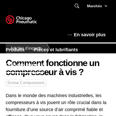
Marchés
En savoir plus
Articles d'experts
Produits
Pièces et lubrifiants
Comment fonctionne un
Coin des experts
compresseur à vis ?
Voici Chicago Pneumatic
Screw Compressors
Dans le monde des machines industrielles, les
compresseurs à vis jouent un rôle crucial dans la
fourniture d’une source d’air comprimé fiable et