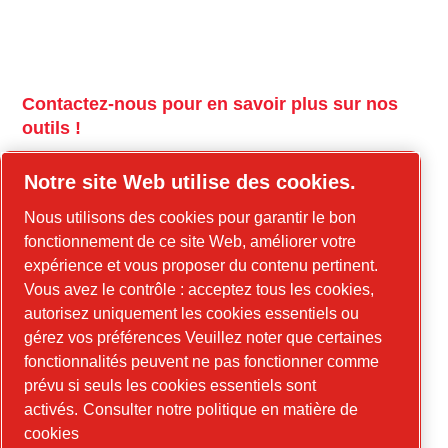
Contactez-nous pour en savoir plus sur nos
outils !
tools.cp.com
Notre site Web utilise des cookies.
Contactez-nous pour en savoir plus sur nos
Nous utilisons des cookies pour garantir le bon
équipements de construction et l'énergie
fonctionnement de ce site Web, améliorer votre
mobile !
expérience et vous proposer du contenu pertinent.
Vous avez le contrôle : acceptez tous les cookies,
power-technique.com/fr
autorisez uniquement les cookies essentiels ou
gérez vos préférences Veuillez noter que certaines
fonctionnalités peuvent ne pas fonctionner comme
LinkedIn
prévu si seuls les cookies essentiels sont
YouTube
activés.
Consulter notre politique en matière de
cookies