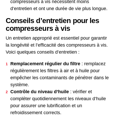
compresseurs à vis nécessitent moins
d’entretien et ont une durée de vie plus longue.
Conseils d’entretien pour les
compresseurs à vis
Un entretien approprié est essentiel pour garantir
la longévité et l’efficacité des compresseurs à vis.
Voici quelques conseils d’entretien :
Remplacement régulier du filtre
: remplacez
régulièrement les filtres à air et à huile pour
empêcher les contaminants de pénétrer dans le
système.
Contrôle du niveau d’huile
: vérifier et
compléter quotidiennement les niveaux d’huile
pour assurer une lubrification et un
refroidissement corrects.