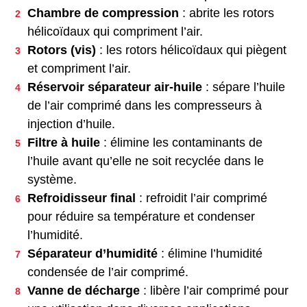
Chambre de compression
: abrite les rotors
hélicoïdaux qui compriment l’air.
Rotors (vis)
: les rotors hélicoïdaux qui piègent
et compriment l’air.
Réservoir séparateur air-huile
: sépare l’huile
de l’air comprimé dans les compresseurs à
injection d’huile.
Filtre à huile
: élimine les contaminants de
l’huile avant qu’elle ne soit recyclée dans le
système.
Refroidisseur final
: refroidit l’air comprimé
pour réduire sa température et condenser
l’humidité.
Séparateur d’humidité
: élimine l’humidité
condensée de l’air comprimé.
Vanne de décharge
: libère l’air comprimé pour