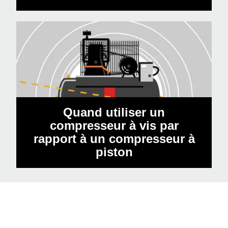
Quand utiliser un
compresseur à vis par
rapport à un compresseur à
piston