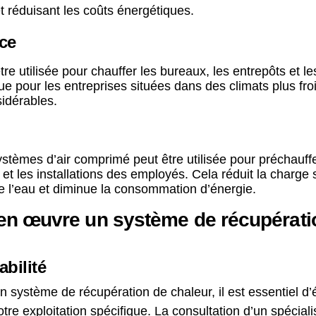
 et réduisant les coûts énergétiques.
ce
re utilisée pour chauffer les bureaux, les entrepôts et l
ue pour les entreprises situées dans des climats plus fro
idérables.
stèmes d’air comprimé peut être utilisée pour préchauffe
t et les installations des employés. Cela réduit la charge
de l’eau et diminue la consommation d’énergie.
n œuvre un système de récupératio
abilité
système de récupération de chaleur, il est essentiel d’éva
tre exploitation spécifique. La consultation d’un spécia