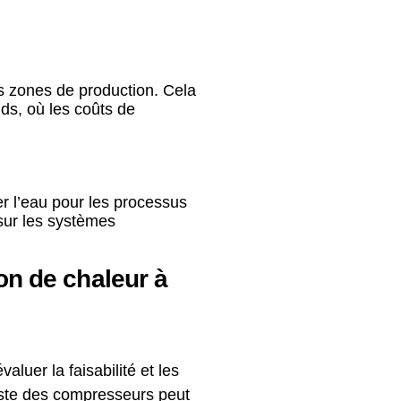
es zones de production. Cela
ids, où les coûts de
r l’eau pour les processus
 sur les systèmes
n de chaleur à
luer la faisabilité et les
liste des compresseurs peut