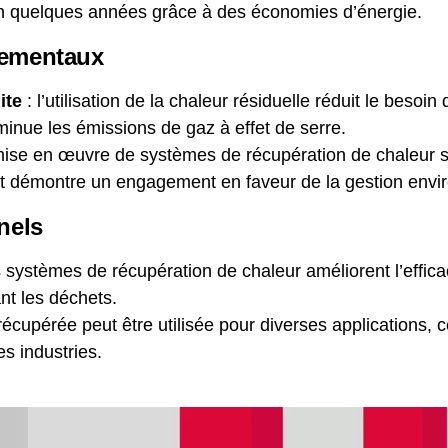
 en quelques années grâce à des économies d’énergie.
nementaux
ite
: l’utilisation de la chaleur résiduelle réduit le besoi
minue les émissions de gaz à effet de serre.
mise en œuvre de systèmes de récupération de chaleur s’a
e et démontre un engagement en faveur de la gestion env
nels
s systèmes de récupération de chaleur améliorent l’effic
nt les déchets.
récupérée peut être utilisée pour diverses applications, c
es industries.