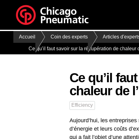
Accueil
Coin des experts
Articles d'expert
Ce qu’il faut savoir sur la récupération de chaleur
Ce qu’il fau
chaleur de l
Efficiency
Aujourd’hui, les entrepris
d’énergie et leurs coûts d’e
qui a fait l’objet d’une att