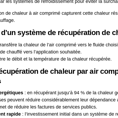
ar les systèmes de refroidissement pour éviter la surch
 de chaleur à air comprimé capturent cette chaleur résidu
auffage.
d’un système de récupération de c
transfère la chaleur de l’air comprimé vers le fluide choisi
uide chauffé vers l’application souhaitée.
ère le débit et la température de la chaleur récupérée.
écupération de chaleur par air com
s
ergétiques
: en récupérant jusqu’à 94 % de la chaleur 
ises peuvent réduire considérablement leur dépendance
rmet de réduire les factures de services publics.
nt rapide
: l’investissement initial dans un système de 