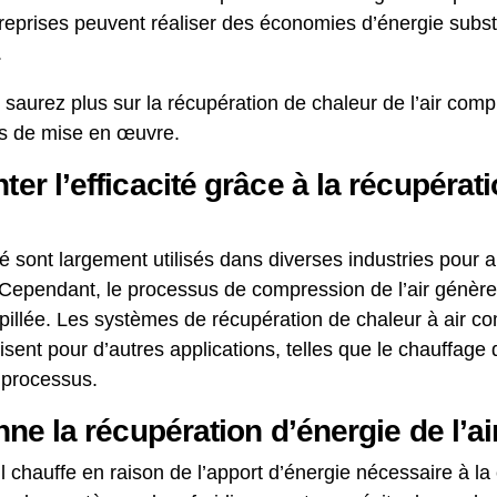
treprises peuvent réaliser des économies d’énergie substa
.
en saurez plus sur la récupération de chaleur de l’air co
ies de mise en œuvre.
 l’efficacité grâce à la récupérati
sont largement utilisés dans diverses industries pour ali
Cependant, le processus de compression de l’air génère
spillée. Les systèmes de récupération de chaleur à air c
ilisent pour d’autres applications, telles que le chauffag
 processus.
e la récupération d’énergie de l’a
il chauffe en raison de l’apport d’énergie nécessaire à l