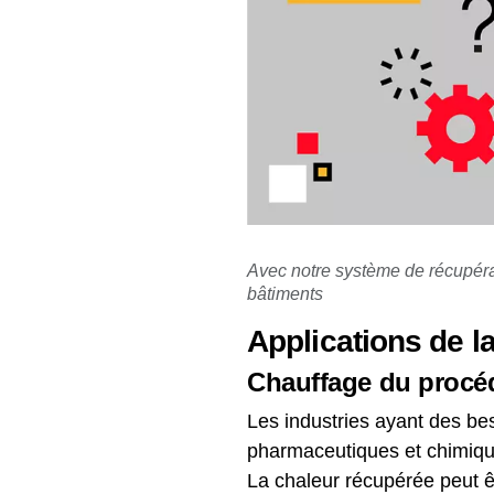
Avec notre système de récupérat
bâtiments
Applications de l
Chauffage du procé
Les industries ayant des bes
pharmaceutiques et chimique
La chaleur récupérée peut ê