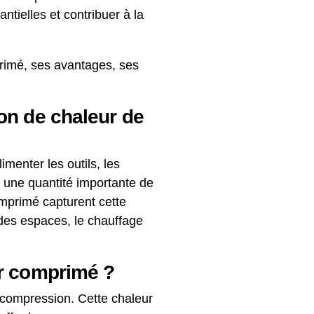
ntielles et contribuer à la
mprimé, ses avantages, ses
on de chaleur de
menter les outils, les
 une quantité importante de
omprimé capturent cette
e des espaces, le chauffage
ir comprimé ?
a compression. Cette chaleur