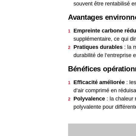
souvent être rentabilisé
Avantages environ
Empreinte carbone rédu
supplémentaire, ce qui di
Pratiques durables
: la 
durabilité de l’entrepris
Bénéfices opération
Efficacité améliorée
: le
d’air comprimé en réduisa
Polyvalence
: la chaleur 
polyvalente pour différent