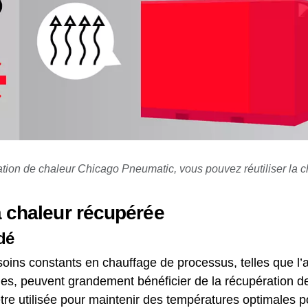
ion de chaleur Chicago Pneumatic, vous pouvez réutiliser la ch
a chaleur récupérée
dé
oins constants en chauffage de processus, telles que l’a
s, peuvent grandement bénéficier de la récupération de
tre utilisée pour maintenir des températures optimales p