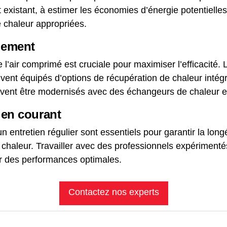
t existant, à estimer les économies d’énergie potentiell
e chaleur appropriées.
pement
e l’air comprimé est cruciale pour maximiser l’efficacit
vent équipés d’options de récupération de chaleur intégr
vent être modernisés avec des échangeurs de chaleur e
tien courant
n entretien régulier sont essentiels pour garantir la longév
chaleur. Travailler avec des professionnels expérimentés 
ir des performances optimales.
Contactez nos experts