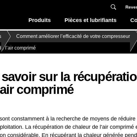
Reven
Produits
Pièces et lubrifiants
Co
s
Comment améliorer l’efficacité de votre compresseur
 de l’air comprimé
t savoir sur la récupérati
’air comprimé
es sont constamment à la recherche de moyens de réduir
xploitation. La récupération de chaleur de l’air comprimé
ention considérable. En récupérant la chaleur générée pen