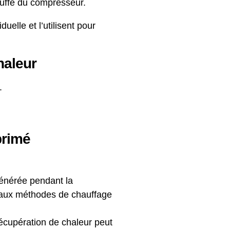
auffe du compresseur.
elle et l’utilisent pour
haleur
.
primé
générée pendant la
 aux méthodes de chauffage
récupération de chaleur peut