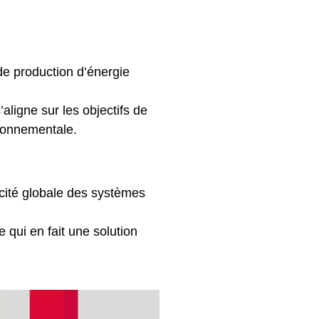
n de production d’énergie
ligne sur les objectifs de
ironnementale.
acité globale des systèmes
e qui en fait une solution