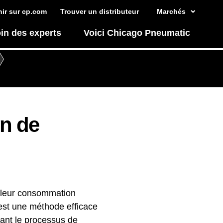
ir sur cp.com
Trouver un distributeur
Marchés
in des experts
Voici Chicago Pneumatic
on de
e leur consommation
 est une méthode efficace
dant le processus de