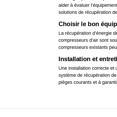
aider à évaluer l’équipemen
solutions de récupération d
Choisir le bon équi
La récupération d’énergie d
compresseurs d’air sont sou
compresseurs existants peu
Installation et entre
Une installation correcte et u
système de récupération de 
pièges courants et à garant