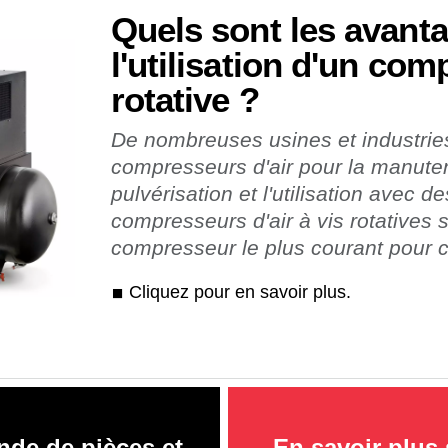
Quels sont les avant
l'utilisation d'un com
rotative ?
De nombreuses usines et industries
compresseurs d'air pour la manutent
pulvérisation et l'utilisation avec 
compresseurs d'air à vis rotatives s
compresseur le plus courant pour c
Cliquez pour en savoir plus.
de de pièces et
En savoir plus 