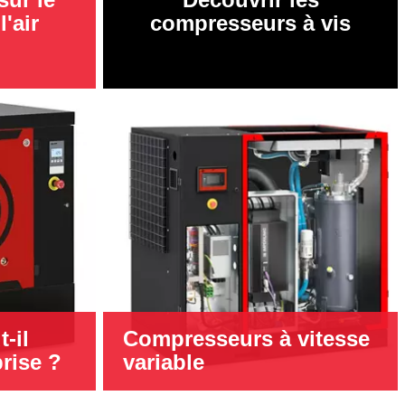
l'air
compresseurs à vis
-il
Compresseurs à vitesse
prise ?
variable