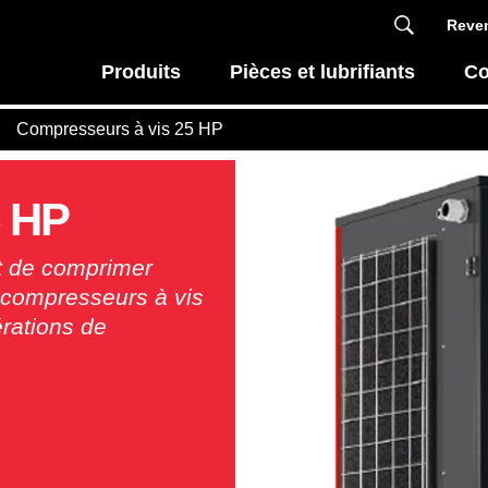
Reven
Produits
Pièces et lubrifiants
Co
Compresseurs à vis 25 HP
5 HP
met de comprimer
s compresseurs à vis
érations de