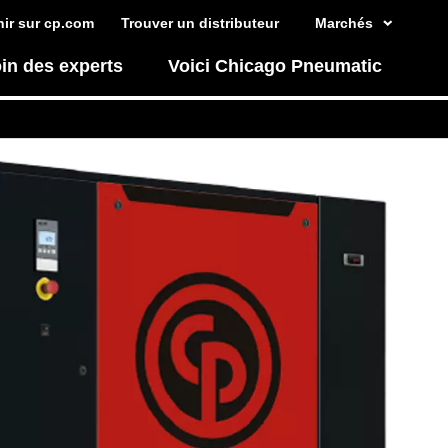
ir sur cp.com
Trouver un distributeur
Marchés
in des experts
Voici Chicago Pneumatic