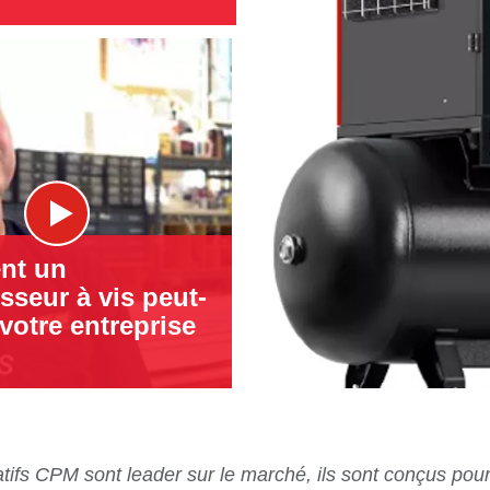
nt un
seur à vis peut-
 votre entreprise
tifs CPM sont leader sur le marché, ils sont conçus pour