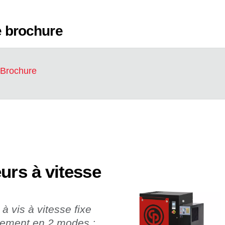
e brochure
Brochure
rs à vitesse
 vis à vitesse fixe
uement en 2 modes :