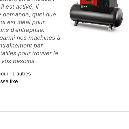
l est activé, il
ne demande, quel que
qui est idéal pour
ons d'entreprise.
x parmi nos machines à
ntraînement par
tailles pour trouver la
 vos besoins.
courir d'autres
sse fixe