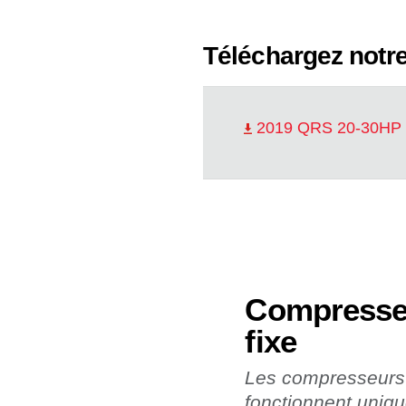
Téléchargez notr
2019 QRS 20-30HP 
Compresseu
fixe
Les compresseurs à
fonctionnent uniq