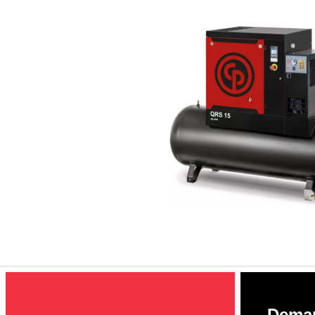
Deman