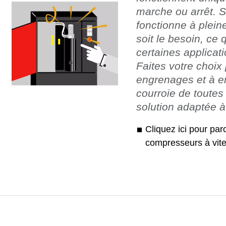
marche ou arrêt. S'i
fonctionne à plei
soit le besoin, ce 
certaines applicati
Faites votre choi
engrenages et à e
courroie de toutes 
solution adaptée à
Cliquez ici pour par
compresseurs à vite