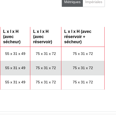
Métriques
Impériales
L x l x H
L x l x H
L x l x H (avec
(avec
(avec
réservoir +
sécheur)
réservoir)
sécheur)
55 x 31 x 49
75 x 31 x 72
75 x 31 x 72
55 x 31 x 49
75 x 31 x 72
75 x 31 x 72
55 x 31 x 49
75 x 31 x 72
75 x 31 x 72