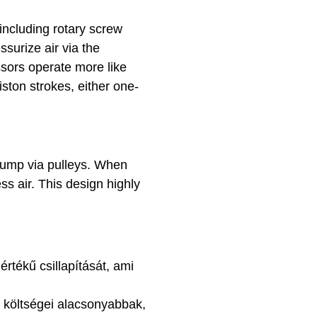
including rotary screw
surize air via the
ssors operate more like
ston strokes, either one-
pump via pulleys. When
ss air. This design highly
rtékű csillapítását, ami
i költségei alacsonyabbak,