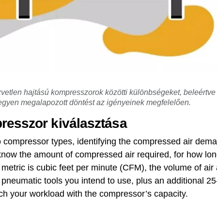
zvetlen hajtású kompresszorok közötti különbségeket, beleértve 
 Tegyen megalapozott döntést az igényeinek megfelelően.
resszor kiválasztása
 compressor types, identifying the compressed air deman
now the amount of compressed air required, for how lon
 metric is cubic feet per minute (CFM), the volume of a
pneumatic tools you intend to use, plus an additional 25-
ch your workload with the compressor’s capacity.