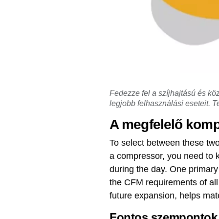
Fedezze fel a szíjhajtású és kö
legjobb felhasználási eseteit.
A megfelelő komp
To select between these two
a compressor, you need to k
during the day. One primary
the CFM requirements of all 
future expansion, helps mat
Fontos szempontok