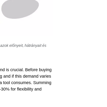
azok előnyeit, hátrányait és
d is crucial. Before buying
g and if this demand varies
ir a tool consumes. Summing
30% for flexibility and