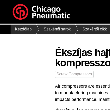
Kezdőlap
Szakértői sarok
Szakértői cikk
Ékszíjas haj
kompresszor
Screw Compressors
Air compressors are essenti
to manufacturing machines. T
impacts performance, mainten