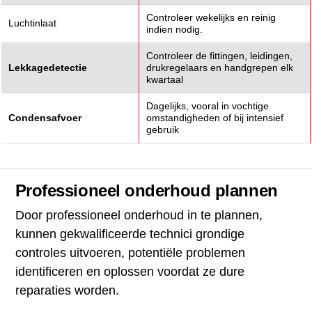
Controleer wekelijks en reinig
Luchtinlaat
indien nodig.
Controleer de fittingen, leidingen,
Lekkagedetectie
drukregelaars en handgrepen elk
kwartaal
Dagelijks, vooral in vochtige
Condensafvoer
omstandigheden of bij intensief
gebruik
Professioneel onderhoud plannen
Door professioneel onderhoud in te plannen,
kunnen gekwalificeerde technici grondige
controles uitvoeren, potentiële problemen
identificeren en oplossen voordat ze dure
reparaties worden.