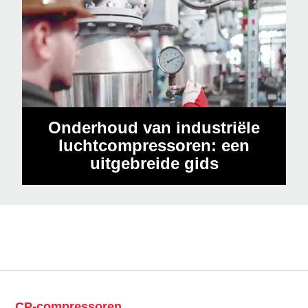
Onderhoud van industriële
luchtcompressoren: een
uitgebreide gids
CP-compressoren