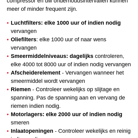
compressor en uw onderhoudsintervallen kunnen
meer of minder frequent zijn.
Luchtfilters: elke 1000 uur of indien nodig
vervangen
Oliefilters
: elke 1000 uur of naar wens
vervangen
Smeermiddelniveaus: dagelijks
controleren,
elke 4000 tot 8000 uur of indien nodig vervangen
Afscheiderelement
- Vervangen wanneer het
smeermiddel wordt vervangen
Riemen
- Controleer wekelijks op slijtage en
spanning. Pas de spanning aan en vervang de
riemen indien nodig.
Motorlagers: elke 2000 uur of indien nodig
smeren
Inlaatopeningen
- Controleer wekelijks en reinig