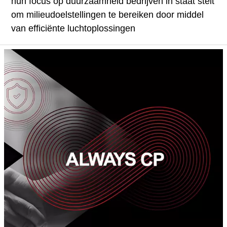
hun focus op duurzaamheid bedrijven in staat stelt
om milieudoelstellingen te bereiken door middel
van efficiënte luchtoplossingen