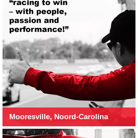
Mooresville, Noord-Carolina