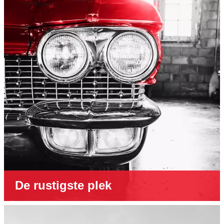
De rustigste plek