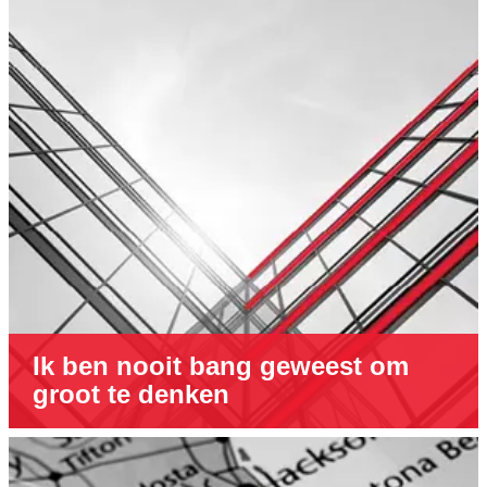
Ik ben nooit bang geweest om
groot te denken