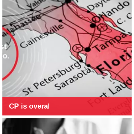
CP is overal