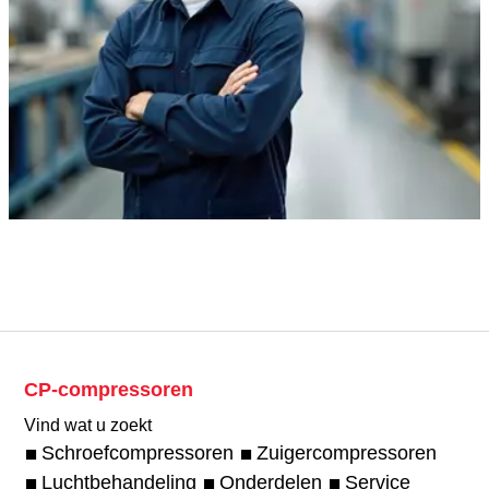
CP-compressoren
Vind wat u zoekt
Schroefcompressoren
Zuigercompressoren
Luchtbehandeling
Onderdelen
Service