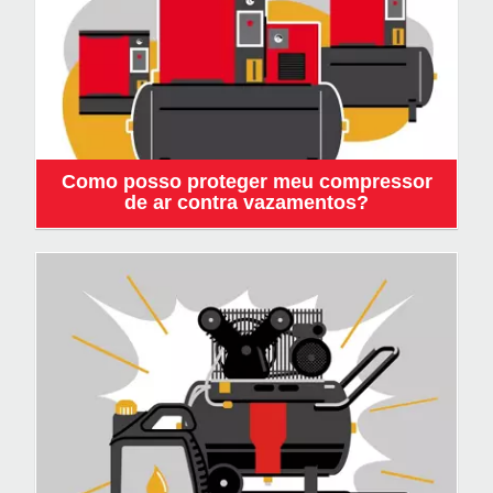
Como posso proteger meu compressor
de ar contra vazamentos?