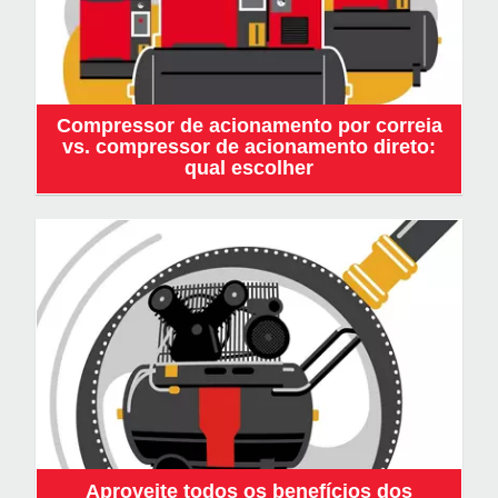
Compressor de acionamento por correia
vs. compressor de acionamento direto:
qual escolher
Aproveite todos os benefícios dos