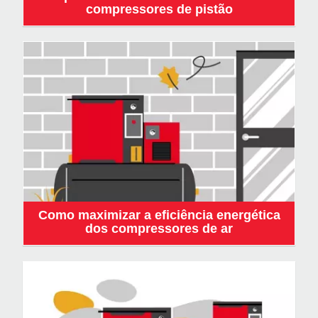
compressores de pistão
Como maximizar a eficiência energética
dos compressores de ar