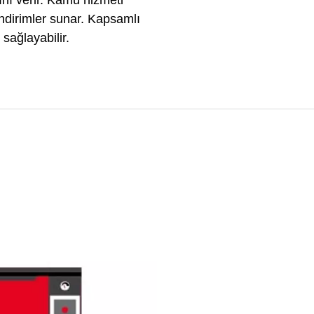
ğını verir. Kamu hizmeti
indirimler sunar. Kapsamlı
sağlayabilir.