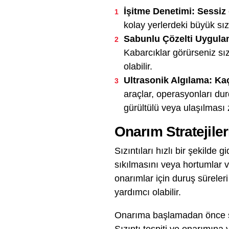
İşitme Denetimi: Sessiz
kolay yerlerdeki büyük sızı
Sabunlu Çözelti Uygulam
Kabarcıklar görürseniz sız
olabilir.
Ultrasonik Algılama: Ka
araçlar, operasyonları durd
gürültülü veya ulaşılması 
Onarım Stratejile
Sızıntıları hızlı bir şekilde
sıkılmasını veya hortumlar ve
onarımlar için duruş süreler
yardımcı olabilir.
Onarıma başlamadan önce sis