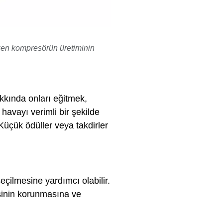
bazen kompresörün üretiminin
akkında onları eğitmek,
 havayı verimli bir şekilde
Küçük ödüller veya takdirler
çilmesine yardımcı olabilir.
esinin korunmasına ve