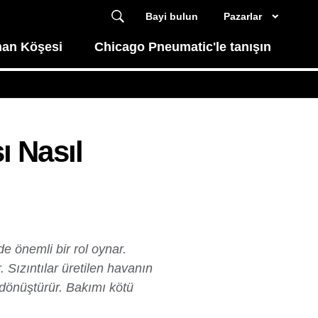
Bayi bulun
Pazarlar
an Köşesi
Chicago Pneumatic'le tanışın
ı Nasıl
de önemli bir rol oynar.
. Sızıntılar üretilen havanın
 dönüştürür. Bakımı kötü