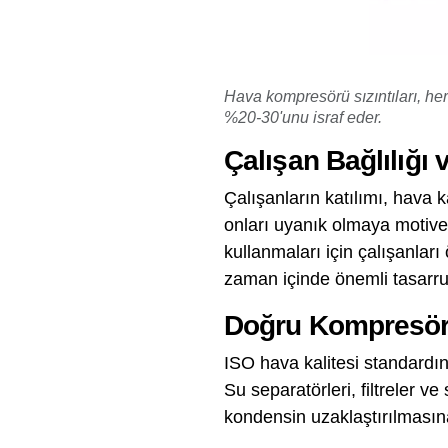
Hava kompresörü sızıntıları, her
%20-30'unu israf eder.
Çalışan Bağlılığı 
Çalışanların katılımı, hava k
onları uyanık olmaya motive e
kullanmaları için çalışanlar
zaman içinde önemli tasarrufl
Doğru Kompresö
ISO hava kalitesi standardın
Su separatörleri, filtreler 
kondensin uzaklaştırılmasına