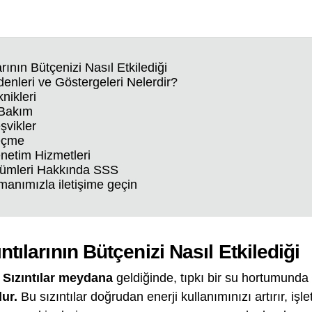
rının Bütçenizi Nasıl Etkilediği
denleri ve Göstergeleri Nelerdir?
knikleri
 Bakım
şvikler
eçme
netim Hizmetleri
ümleri Hakkında SSS
manımızla iletişime geçin
ntılarının Bütçenizi Nasıl Etkilediği
.
Sızıntılar meydana
geldiğinde, tıpkı bir su hortumunda
ur.
Bu sızıntılar doğrudan enerji kullanımınızı artırır, işlet