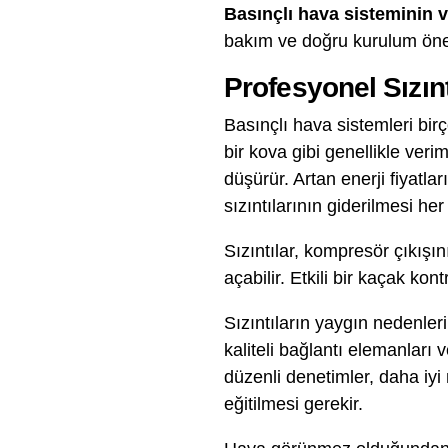
Basınçlı hava sisteminin ve
bakım ve doğru kurulum öne
Profesyonel Sızın
Basınçlı hava sistemleri bir
bir kova gibi genellikle verim
düşürür. Artan enerji fiyatlar
sızıntılarının giderilmesi h
Sızıntılar, kompresör çıkışı
açabilir. Etkili bir kaçak kon
Sızıntıların yaygın nedenle
kaliteli bağlantı elemanları 
düzenli denetimler, daha iyi
eğitilmesi gerekir.