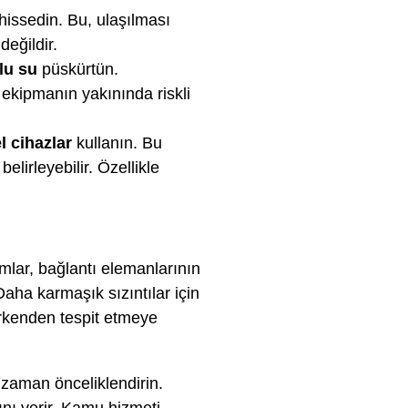
hissedin. Bu, ulaşılması
değildir.
lu su
püskürtün.
i ekipmanın yakınında riskli
l cihazlar
kullanın. Bu
elirleyebilir. Özellikle
rımlar, bağlantı elemanlarının
Daha karmaşık sızıntılar için
erkenden tespit etmeye
zaman önceliklendirin.