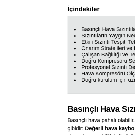
İçindekiler
Basınçlı Hava Sızıntıla
Sızıntıların Yaygın Ne
Etkili Sızıntı Tespiti Te
Onarım Stratejileri ve
Çalışan Bağlılığı ve Te
Doğru Kompresörü S
Profesyonel Sızıntı De
Hava Kompresörü Ölç
Doğru kurulum için uz
Basınçlı Hava Sızı
Basınçlı hava pahalı olabilir
gibidir:
Değerli hava kaybol