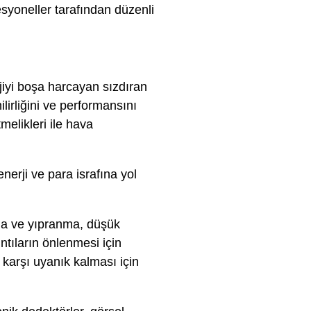
syoneller tarafından düzenli
jiyi boşa harcayan sızdıran
ilirliğini ve performansını
melikleri ile hava
erji ve para israfına yol
ma ve yıpranma, düşük
ntıların önlenmesi için
 karşı uyanık kalması için