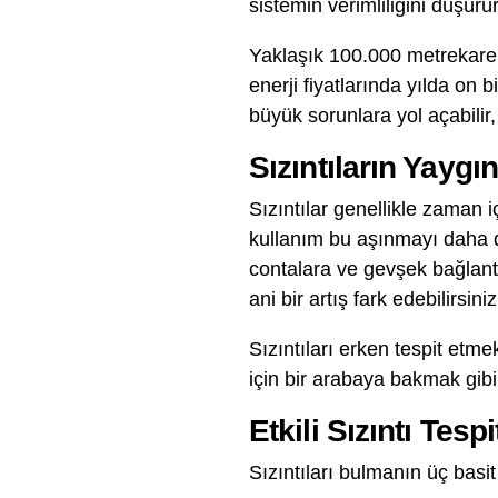
sistemin verimliliğini düşür
Yaklaşık 100.000 metrekareli
enerji fiyatlarında yılda on b
büyük sorunlara yol açabilir,
Sızıntıların Yaygı
Sızıntılar genellikle zaman 
kullanım bu aşınmayı daha d
contalara ve gevşek bağlantı
ani bir artış fark edebilirsiniz
Sızıntıları erken tespit etme
için bir arabaya bakmak gibi
Etkili Sızıntı Tespi
Sızıntıları bulmanın üç basit