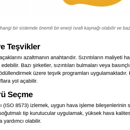
hangi bir sistemde önemli bir enerji israfı kaynağı olabilir ve 
ve Teşvikler
açaklarını azaltmanın anahtarıdır. Sızıntıların maliyeti h
debilir. Bazı şirketler, sızıntıları bulmaları veya basınçlı
ı ödüllendirmek üzere teşvik programları uygulamaktadır. 
ara yol açabilir.
rü Seçme
ı (ISO 8573) izlemek, uygun hava işleme bileşenlerinin se
ve soğutmalı tip kurutucular uygulamak, yüksek hava kalit
 yardımcı olabilir.