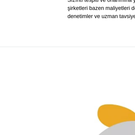
Sızıntı tespiti ve onarımına 
şirketleri bazen maliyetleri
denetimler ve uzman tavsiyel