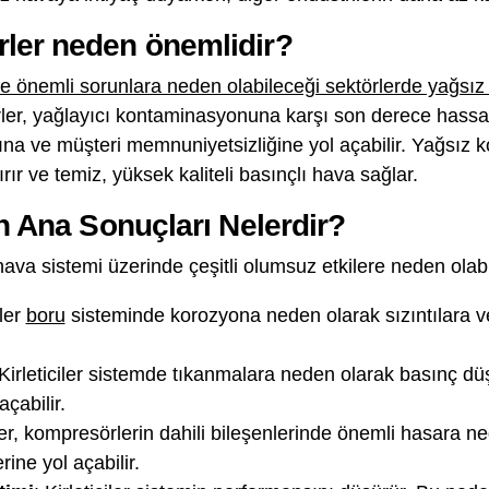
ler neden önemlidir?
e önemli sorunlara neden olabileceği sektörlerde yağsız
örler, yağlayıcı kontaminasyonuna karşı son derece hassa
asına ve müşteri memnuniyetsizliğine yol açabilir. Yağsız
ırır ve temiz, yüksek kaliteli basınçlı hava sağlar.
in Ana Sonuçları Nelerdir?
 hava sistemi üzerinde çeşitli olumsuz etkilere neden olabil
iler
boru
sisteminde korozyona neden olarak sızıntılara v
 Kirleticiler sistemde tıkanmalara neden olarak basınç dü
çabilir.
ciler, kompresörlerin dahili bileşenlerinde önemli hasara n
ine yol açabilir.