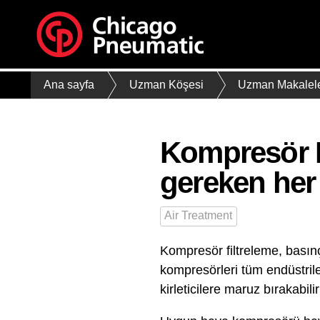
Ana sayfa
Uzman Köşesi
Uzman Makalele
Kompresör F
gereken her
Air Treatment
Kompresör filtreleme, basınç
kompresörleri tüm endüstriler
kirleticilere maruz bırakabilir