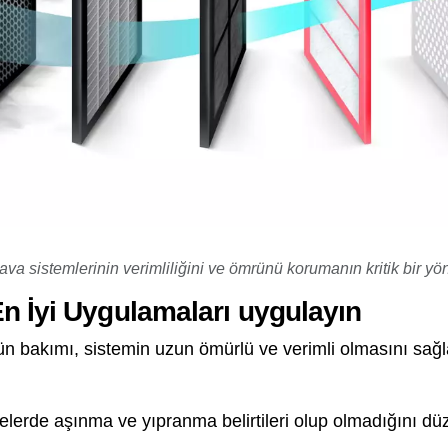
ava sistemlerinin verimliliğini ve ömrünü korumanın kritik bir yö
n İyi Uygulamaları uygulayın
ün bakımı, sistemin uzun ömürlü ve verimli olmasını sağl
trelerde aşınma ve yıpranma belirtileri olup olmadığını düz