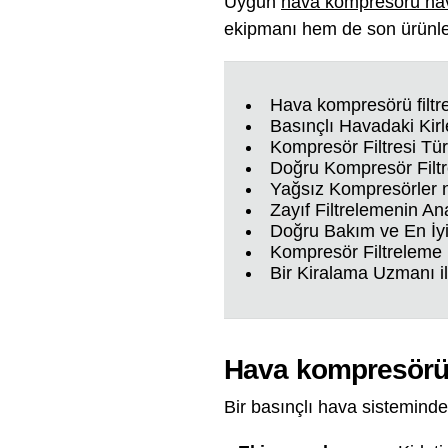
Uygun
hava kompresörü hava 
ekipmanı hem de son ürünler
Hava kompresörü filtr
Basınçlı Havadaki Kirle
Kompresör Filtresi Tür
Doğru Kompresör Filtr
Yağsız Kompresörler 
Zayıf Filtrelemenin An
Doğru Bakım ve En İyi
Kompresör Filtreleme 
Bir Kiralama Uzmanı il
Hava kompresörü f
Bir basınçlı hava sisteminde