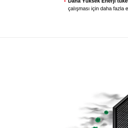
Daha Yüksek Enerji tüke
çalışması için daha fazla en