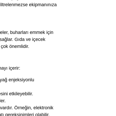
 filtrelenmezse ekipmanınıza
treler, buharları emmek için
 sağlar. Gıda ve içecek
 çok önemlidir.
yı içerir:
, yağ enjeksiyonlu
ini etkileyebilir.
er.
 vardır. Örneğin, elektronik
ı gereksinimleri olabilir.