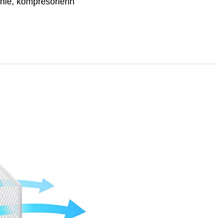
enle, kompresörlerin