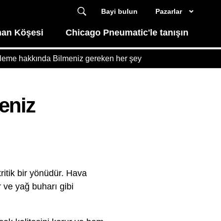
Bayi bulun
Pazarlar
an Köşesi
Chicago Pneumatic'le tanışın
eleme hakkında Bilmeniz gereken her şey
eniz
ritik bir yönüdür. Hava
r ve yağ buharı gibi