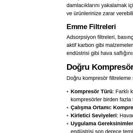
damlacıklarını yakalamak iç
ve ürünlerinize zarar verebili
Emme Filtreleri
Adsorpsiyon filtreleri, basın
aktif karbon gibi malzemeler 
endüstrisi gibi hava saflığı
Doğru Kompresör 
Doğru kompresör filtreleme s
Kompresör Türü
: Farklı 
kompresörler birden fazla f
Çalışma Ortamı: Kompres
Kirletici Seviyeleri
: Havad
Uygulama Gereksinimler
endüstrisi son derece temiz