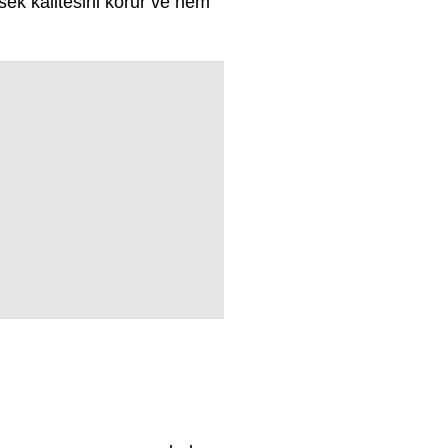
sek kalitesini korur ve hem