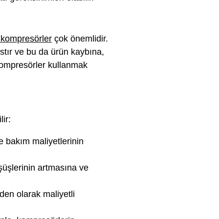
 kompresörler
çok önemlidir.
stır ve bu da ürün kaybına,
 kompresörler kullanmak
ir:
e bakım maliyetlerinin
şüşlerinin artmasına ve
eden olarak maliyetli