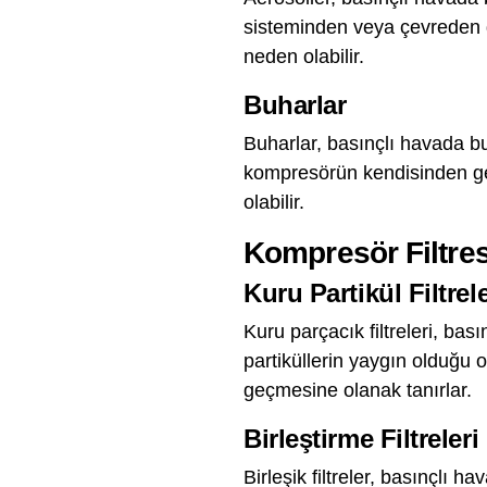
sisteminden veya çevreden g
neden olabilir.
Buharlar
Buharlar, basınçlı havada bu
kompresörün kendisinden gel
olabilir.
Kompresör Filtres
Kuru Partikül Filtrele
Kuru parçacık filtreleri, bası
partiküllerin yaygın olduğu 
geçmesine olanak tanırlar.
Birleştirme Filtreleri
Birleşik filtreler, basınçlı ha