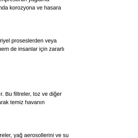
manda korozyona ve hasara
triyel proseslerden veya
m de insanlar için zararlı
. Bu filtreler, toz ve diğer
tarak temiz havanın
ltreler, yağ aerosollerini ve su