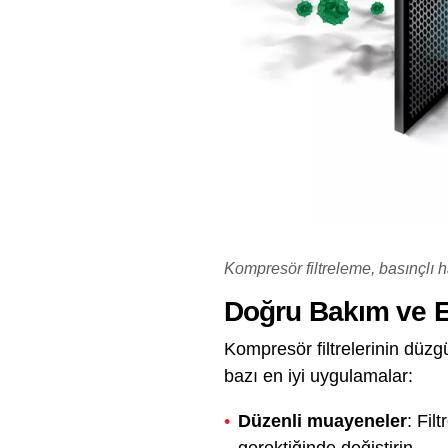
Kompresör filtreleme, basınçlı h
Doğru Bakım ve E
Kompresör filtrelerinin düzg
bazı en iyi uygulamalar:
Düzenli muayeneler
: Fil