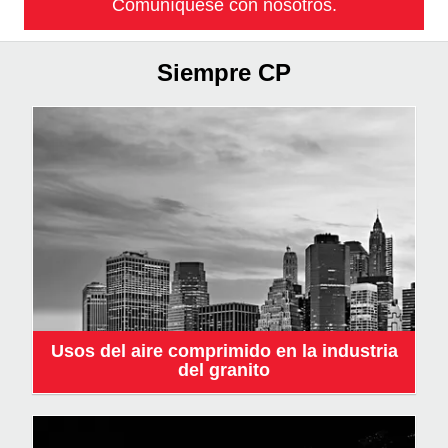
Comuníquese con nosotros.
Siempre CP
Usos del aire comprimido en la industria
del granito