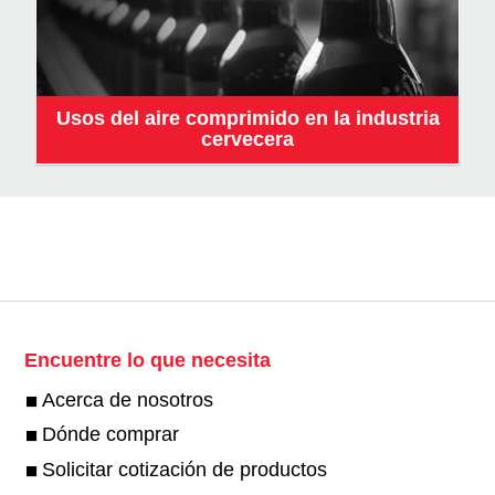
Usos del aire comprimido en la industria
cervecera
Encuentre lo que necesita
Acerca de nosotros
Dónde comprar
Solicitar cotización de productos