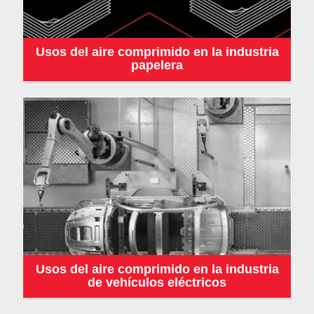
Usos del aire comprimido en la industria
papelera
Usos del aire comprimido en la industria
de vehículos eléctricos