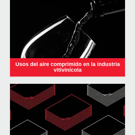
Usos del aire comprimido en la industria
vitivinícola