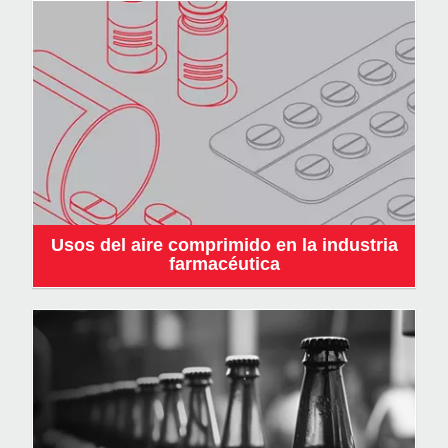
Usos del aire comprimido en la industria
farmacéutica