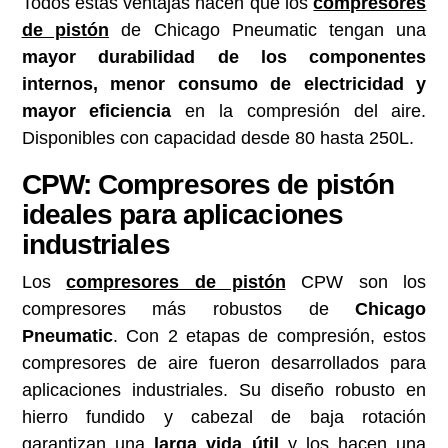
Todos estas ventajas hacen que los
compresores
de pistón
de Chicago Pneumatic tengan una
mayor durabilidad de los componentes
internos, menor consumo de electricidad y
mayor eficiencia
en la compresión del aire.
Disponibles con capacidad desde 80 hasta 250L.
CPW: Compresores de pistón
ideales para aplicaciones
industriales
Los
compresores de pistón
CPW son los
compresores más robustos de
Chicago
Pneumatic
. Con 2 etapas de compresión, estos
compresores de aire fueron desarrollados para
aplicaciones industriales. Su diseño robusto en
hierro fundido y cabezal de baja rotación
garantizan una
larga vida útil
y los hacen una