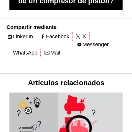
de un compresor de pistón?
Compartir mediante
X
LinkedIn
Facebook
Messenger
WhatsApp
Mail
Artículos relacionados