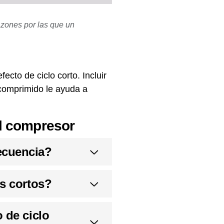
razones por las que un
ecto de ciclo corto. Incluir
 comprimido le ayuda a
el compresor
ecuencia?
os cortos?
 de ciclo