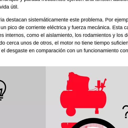
ida útil.
ria destacan sistemáticamente este problema. Por ejemp
un pico de corriente eléctrica y fuerza mecánica. Esta c
s internos, como el aislamiento, los rodamientos y los
o cerca unos de otros, el motor no tiene tiempo suficien
ra el desgaste en comparación con un funcionamiento con