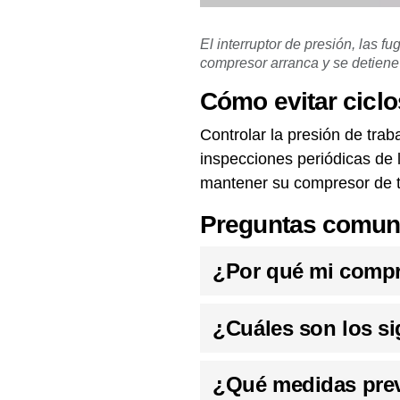
El interruptor de presión, las 
compresor arranca y se detien
Cómo evitar cicl
Controlar la presión de traba
inspecciones periódicas de l
mantener su compresor de to
Preguntas comune
¿Por qué mi compr
¿Cuáles son los si
¿Qué medidas preve