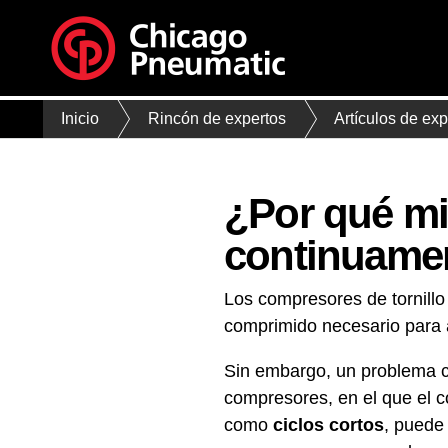
Inicio
Rincón de expertos
Artículos de exp
¿Por qué mi
continuamen
Los compresores de tornillo 
comprimido necesario para 
Sin embargo, un problema c
compresores, en el que el 
como
ciclos cortos
, puede