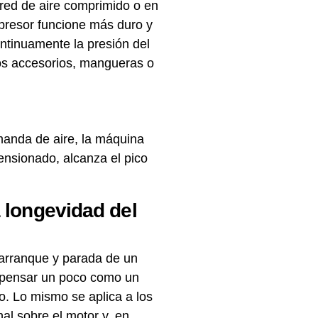
 red de aire comprimido o en
presor funcione más duro y
ontinuamente la presión del
 los accesorios, mangueras o
anda de aire, la máquina
ensionado, alcanza el pico
 longevidad del
 arranque y parada de un
e pensar un poco como un
. Lo mismo se aplica a los
al sobre el motor y, en