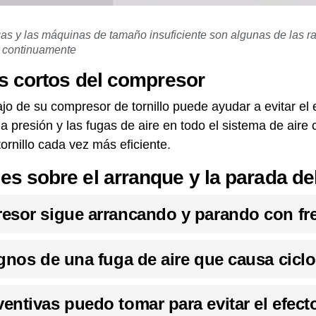
fugas y las máquinas de tamaño insuficiente son algunas de las 
e continuamente
os cortos del compresor
jo de su compresor de tornillo puede ayudar a evitar el ef
a presión y las fugas de aire en todo el sistema de aire
rnillo cada vez más eficiente.
s sobre el arranque y la parada d
esor sigue arrancando y parando con fr
gnos de una fuga de aire que causa cicl
ntivas puedo tomar para evitar el efecto