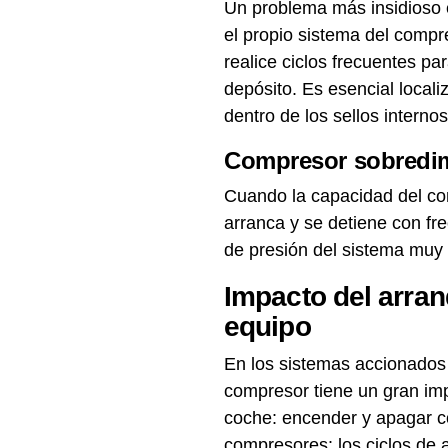
Un problema más insidioso e
el propio sistema del comp
realice ciclos frecuentes pa
depósito. Es esencial local
dentro de los sellos internos
Compresor sobredim
Cuando la capacidad del co
arranca y se detiene con fr
de presión del sistema muy
Impacto del arran
equipo
En los sistemas accionados 
compresor tiene un gran imp
coche: encender y apagar c
compresores: los ciclos de 