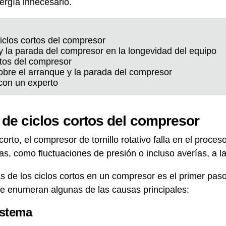
rgía innecesario.
clos cortos del compresor
y la parada del compresor en la longevidad del equipo
rtos del compresor
bre el arranque y la parada del compresor
con un experto
e ciclos cortos del compresor
orto, el compresor de tornillo rotativo falla en el proces
s, como fluctuaciones de presión o incluso averías, a la
s de los ciclos cortos en un compresor es el primer paso
se enumeran algunas de las causas principales:
istema