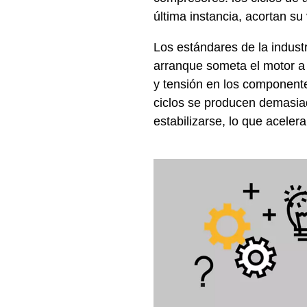
última instancia, acortan su v
Los estándares de la indust
arranque someta el motor a 
y tensión en los componente
ciclos se producen demasiad
estabilizarse, lo que acele