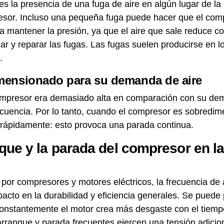
s la presencia de una fuga de aire en algún lugar de la
resor. Incluso una pequeña fuga puede hacer que el com
ra mantener la presión, ya que el aire que sale reduce c
izar y reparar las fugas. Las fugas suelen producirse en
.
ensionado para su demanda de aire
mpresor era demasiado alta en comparación con su dem
ecuencia. Por lo tanto, cuando el compresor es sobredim
 rápidamente: esto provoca una parada continua.
que y la parada del compresor en la
por compresores y motores eléctricos, la frecuencia de
acto en la durabilidad y eficiencia generales. Se pued
onstantemente el motor crea más desgaste con el tiempo
arranque y parada frecuentes ejercen una tensión adicion