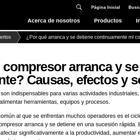
Página Inicial
Busca
Acerca de nosotros
Productos
I
ertos
¿Por qué arranca y se detiene continuamente mi c
 compresor arranca y se
te? Causas, efectos y s
son indispensables para varias actividades industriales,
alimentar herramientas, equipos y procesos.
omún al que se enfrentan muchos operadores es el ciclo
compresor arranca y se detiene en una sucesión rápida.
 afectar significativamente a la productividad, aumentar