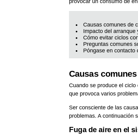
provocar un consumo de ene
Causas comunes de ci
Impacto del arranque 
Cómo evitar ciclos co
Preguntas comunes so
Póngase en contacto 
Causas comunes d
Cuando se produce el ciclo c
que provoca varios problema
Ser consciente de las causa
problemas. A continuación 
Fuga de aire en el s