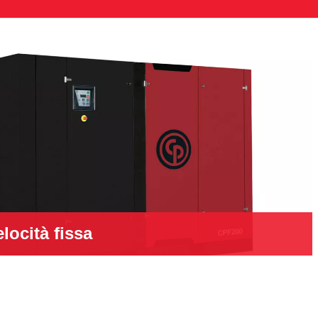
locità fissa