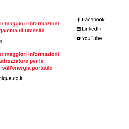
Facebook
er maggiori informazioni
LinkedIn
 gamma di utensili!
YouTube
m
er maggiori informazioni
attrezzature per le
 sull'energia portatile
ique.cp.it