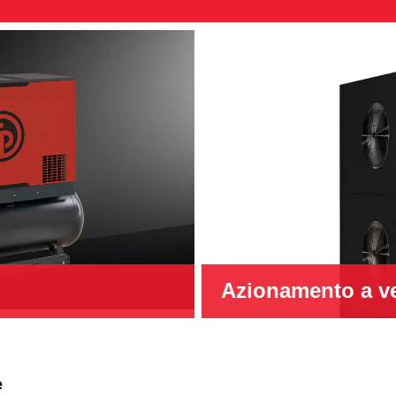
Azionamento a ve
e