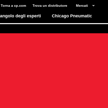
Torna a cp.com
Trova un distributore
Mercati
'angolo degli esperti
Chicago Pneumatic