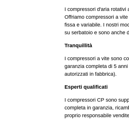
I compressori d'aria rotativ
Offriamo compressori a vite
fissa e variabile. I nostri m
su serbatoio e sono anche d
Tranquillità
I compressori a vite sono co
garanzia completa di 5 anni 
autorizzati in fabbrica).
Esperti qualificati
I compressori CP sono support
completa in garanzia, ricambi
proprio responsabile vendite