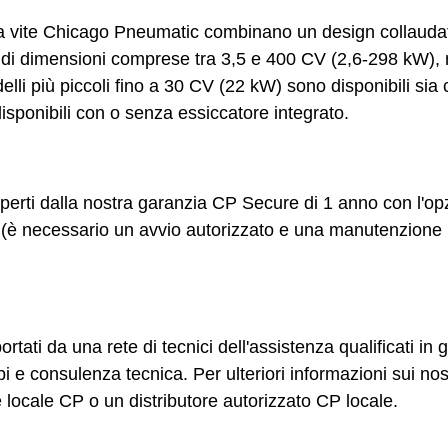
i a vite Chicago Pneumatic combinano un design collaudat
 di dimensioni comprese tra 3,5 e 400 CV (2,6-298 kW), 
odelli più piccoli fino a 30 CV (22 kW) sono disponibili s
isponibili con o senza essiccatore integrato.
perti dalla nostra garanzia CP Secure di 1 anno con l'op
(è necessario un avvio autorizzato e una manutenzione re
ati da una rete di tecnici dell'assistenza qualificati in 
 e consulenza tecnica. Per ulteriori informazioni sui nostr
 locale CP o un distributore autorizzato CP locale.