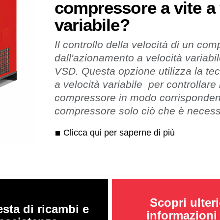
compressore a vite a 
variabile?
Il controllo della velocità di un co
dall'azionamento a velocità variab
VSD. Questa opzione utilizza la te
a velocità variabile per controllare 
compressore in modo corrispondent
compressore solo ciò che è necess
Clicca qui per saperne di più
Scopri ulteri
esta di ricambi e
informazioni