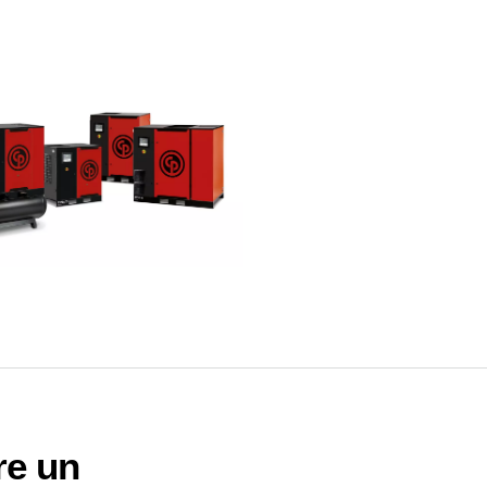
re un