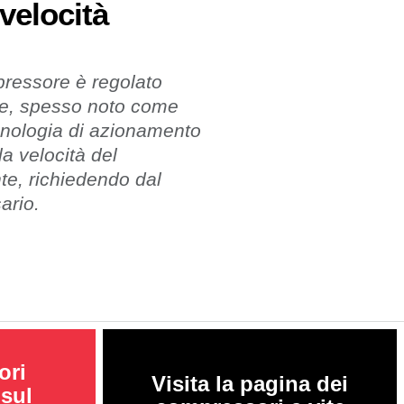
velocità
mpressore è regolato
ile, spesso noto come
cnologia di azionamento
la velocità del
e, richiedendo dal
ario.
ori
Visita la pagina dei
 sul