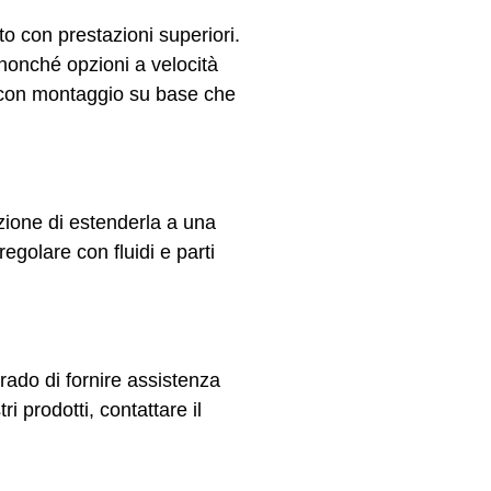
o con prestazioni superiori.
nonché opzioni a velocità
ia con montaggio su base che
zione di estenderla a una
golare con fluidi e parti
grado di fornire assistenza
i prodotti, contattare il