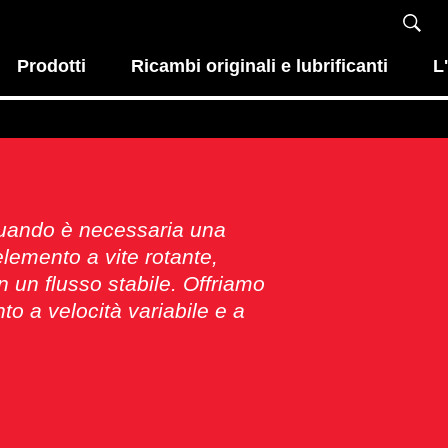
Prodotti
Ricambi originali e lubrificanti
L
 quando è necessaria una
lemento a vite rotante,
n un flusso stabile. Offriamo
to a velocità variabile e a