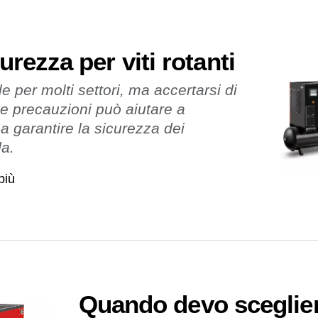
urezza per viti rotanti
e per molti settori, ma accertarsi di
le precauzioni può aiutare a
e a garantire la sicurezza dei
da.
più
Quando devo sceglie