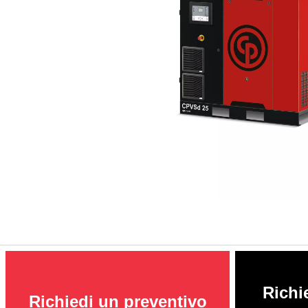
Richi
Richiedi un preventivo