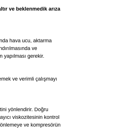
ltır ve beklenmedik arıza
ında hava ucu, aktarma
andırılmasında ve
n yapılması gerekir.
emek ve verimli çalışmayı
ni yönlendirir. Doğru
yıcı viskozitesinin kontrol
arı önlemeye ve kompresörün