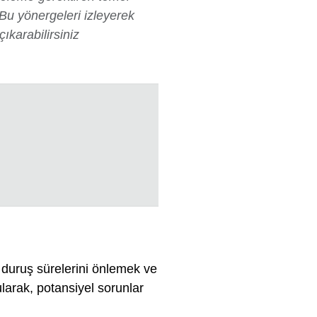
 Bu yönergeleri izleyerek
karabilirsiniz
 duruş sürelerini önlemek ve
arak, potansiyel sorunlar