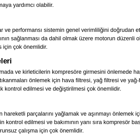
aya yardımcı olabilir.
ve performansı sistemin genel verimliliğini doğrudan etk
arının sağlanması da dahil olmak üzere motorun düzenli o
için çok önemlidir.
leri
rumada ve kirleticilerin kompresöre girmesini önlemede hay
ıkanmaları önlemek için hava filtresi, yağ filtresi ve ya
ak kontrol edilmesi ve değiştirilmesi çok önemlidir.
hareketli parçalarını yağlamak ve aşınmayı önlemek için
nin kontrol edilmesi ve bakımının yanı sıra kompresör ba
runsuz çalışma için çok önemlidir.