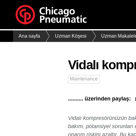
Ana sayfa
Uzman Köşesi
Uzman Makalele
Vidalı komp
Maintenance
.......... üzerinden paylaş:
Vidalı kompresörünüzün bak
bakım, potansiyel sorunları 
onarım riskini azaltır. Bu k