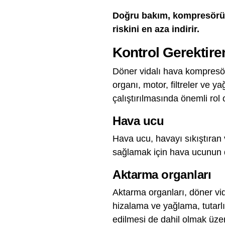
Doğru bakım, kompresörün 
riskini en aza indirir.
Kontrol Gerektire
Döner vidalı hava kompresör
organı, motor, filtreler ve 
çalıştırılmasında önemli ro
Hava ucu
Hava ucu, havayı sıkıştıran
sağlamak için hava ucunun d
Aktarma organları
Aktarma organları, döner vi
hizalama ve yağlama, tutarlı
edilmesi de dahil olmak üze