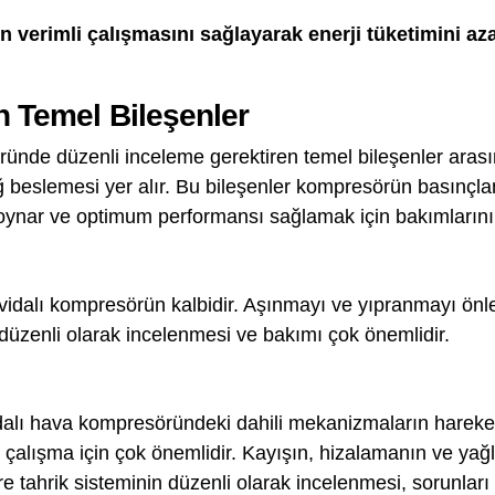
verimli çalışmasını sağlayarak enerji tüketimini aza
n Temel Bileşenler
ünde düzenli inceleme gerektiren temel bileşenler aras
yağ beslemesi yer alır. Bu bileşenler kompresörün basınçl
l oynar ve optimum performansı sağlamak için bakımlarını
 vidalı kompresörün kalbidir. Aşınmayı ve yıpranmayı önl
üzenli olarak incelenmesi ve bakımı çok önemlidir.
dalı hava kompresöründeki dahili mekanizmaların hareketi
 çalışma için çok önemlidir. Kayışın, hizalamanın ve yağla
re tahrik sisteminin düzenli olarak incelenmesi, sorunl