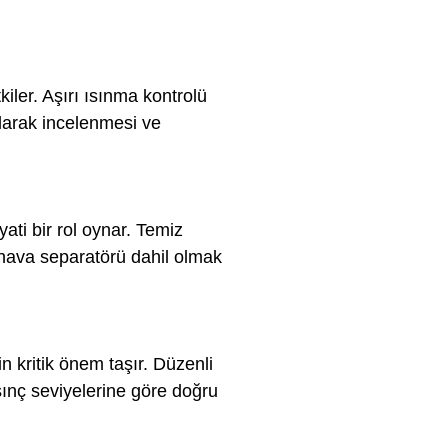
iler. Aşırı ısınma kontrolü
larak incelenmesi ve
ati bir rol oynar. Temiz
ğ-hava separatörü dahil olmak
 kritik önem taşır. Düzenli
sınç seviyelerine göre doğru