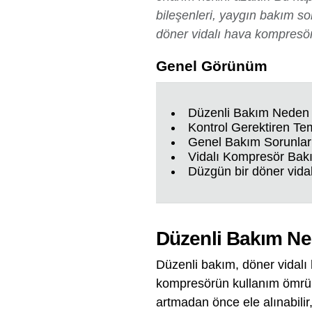
bileşenleri, yaygın bakım so
döner vidalı hava kompresör
Genel Görünüm
Düzenli Bakım Neden 
Kontrol Gerektiren Tem
Genel Bakım Sorunlar
Vidalı Kompresör Bak
Düzgün bir döner vidal
Düzenli Bakım Ne
Düzenli bakım, döner vidalı 
kompresörün kullanım ömrünü
artmadan önce ele alınabilir