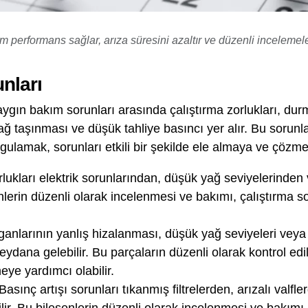
 performans sağlar, arıza süresini azaltır ve düzenli inceleme
nları
 yaygın bakım sorunları arasında çalıştırma zorlukları, d
ağ taşınması ve düşük tahliye basıncı yer alır. Bu sorun
ulamak, sorunları etkili bir şekilde ele almaya ve çözmey
ukları elektrik sorunlarından, düşük yağ seviyelerinden 
nlerin düzenli olarak incelenmesi ve bakımı, çalıştırma 
ganlarının yanlış hizalanması, düşük yağ seviyeleri veya
eydana gelebilir. Bu parçaların düzenli olarak kontrol ed
ye yardımcı olabilir.
Basınç artışı sorunları tıkanmış filtrelerden, arızalı valf