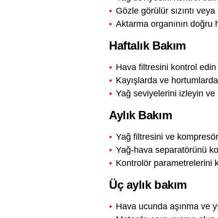
Gözle görülür sızıntı veya
Aktarma organının doğru 
Haftalık Bakım
Hava filtresini kontrol edin
Kayışlarda ve hortumlarda
Yağ seviyelerini izleyin v
Aylık Bakım
Yağ filtresini ve kompresör
Yağ-hava separatörünü kon
Kontrolör parametrelerini k
Üç aylık bakım
Hava ucunda aşınma ve yıp