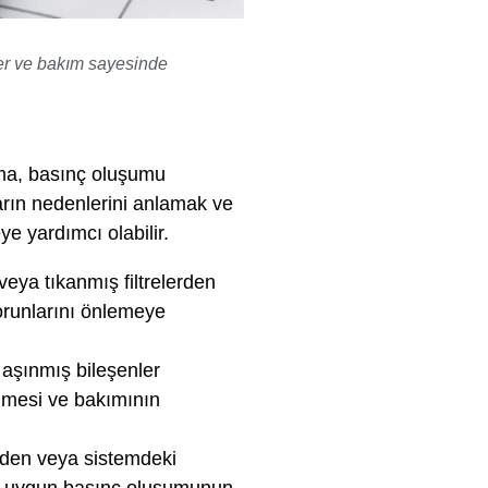
ler ve bakım sayesinde
urma, basınç oluşumu
ların nedenlerini anlamak ve
e yardımcı olabilir.
veya tıkanmış filtrelerden
sorunlarını önlemeye
 aşınmış bileşenler
ilmesi ve bakımının
lerden veya sistemdeki