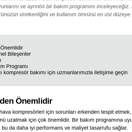
runlarını ve ayrıntılı bir bakım programını inceleyeceğiz.
ünüzün üretkenliğini ve kullanım ömrünü en üst düzeye çı
Önemlidir
el Bileşenler
ı
ım Programı
ı kompresör bakımı için uzmanlarımızla iletişime geçin
den Önemlidir
hava kompresörleri için sorunları erkenden tespit etmek,
 uzatmak için çok önemlidir. Bir bakım programına uyul
, bu da daha iyi performans ve maliyet tasarrufu sağlar.