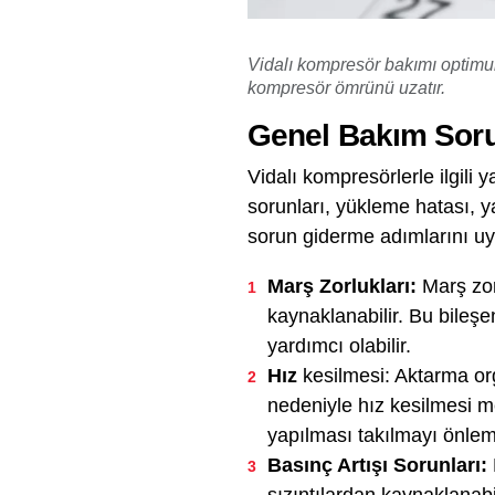
Vidalı kompresör bakımı optimum
kompresör ömrünü uzatır.
Genel Bakım Soru
Vidalı kompresörlerle ilgili
sorunları, yükleme hatası, y
sorun giderme adımlarını uyg
Marş Zorlukları:
Marş zorl
kaynaklanabilir. Bu bileşe
yardımcı olabilir.
Hız
kesilmesi: Aktarma or
nedeniyle hız kesilmesi m
yapılması takılmayı önleme
Basınç Artışı Sorunları: