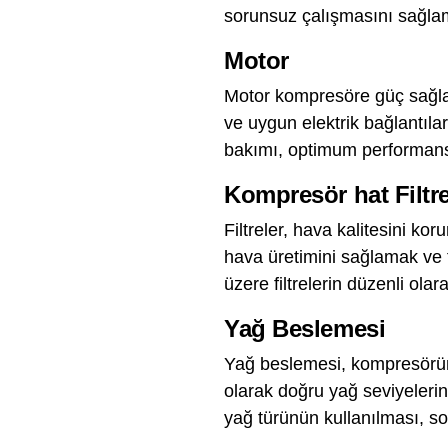
sorunsuz çalışmasını sağlam
Motor
Motor kompresöre güç sağlar 
ve uygun elektrik bağlantıl
bakımı, optimum performans 
Kompresör hat Filtre
Filtreler, hava kalitesini ko
hava üretimini sağlamak ve t
üzere filtrelerin düzenli olar
Yağ Beslemesi
Yağ beslemesi, kompresörün 
olarak doğru yağ seviyeleri
yağ türünün kullanılması, so