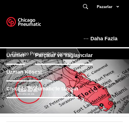
Pazarlar
Daha Fazla
Chicago Pneumatic'le tanışın
Ürünler
Parçalar ve Yağlayıcılar
Uzman Köşesi
Chicago Pneumatic'le tanışın