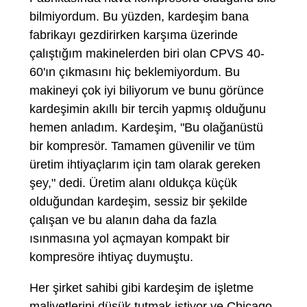
bilmiyordum. Bu yüzden, kardeşim bana
fabrikayı gezdirirken karşıma üzerinde
çalıştığım makinelerden biri olan CPVS 40-
60'ın çıkmasını hiç beklemiyordum. Bu
makineyi çok iyi biliyorum ve bunu görünce
kardeşimin akıllı bir tercih yapmış olduğunu
hemen anladım. Kardeşim, "Bu olağanüstü
bir kompresör. Tamamen güvenilir ve tüm
üretim ihtiyaçlarım için tam olarak gereken
şey," dedi. Üretim alanı oldukça küçük
olduğundan kardeşim, sessiz bir şekilde
çalışan ve bu alanın daha da fazla
ısınmasına yol açmayan kompakt bir
kompresöre ihtiyaç duymuştu.
Her şirket sahibi gibi kardeşim de işletme
maliyetlerini düşük tutmak istiyor ve Chicago