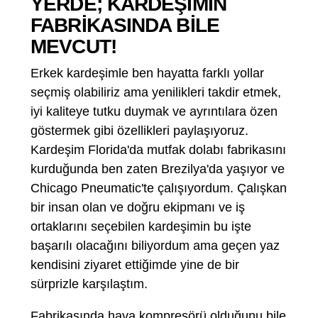
YERDE; KARDEŞİMİN
FABRİKASINDA BİLE
MEVCUT!
Erkek kardeşimle ben hayatta farklı yollar
seçmiş olabiliriz ama yenilikleri takdir etmek,
iyi kaliteye tutku duymak ve ayrıntılara özen
göstermek gibi özellikleri paylaşıyoruz.
Kardeşim Florida'da mutfak dolabı fabrikasını
kurduğunda ben zaten Brezilya'da yaşıyor ve
Chicago Pneumatic'te çalışıyordum. Çalışkan
bir insan olan ve doğru ekipmanı ve iş
ortaklarını seçebilen kardeşimin bu işte
başarılı olacağını biliyordum ama geçen yaz
kendisini ziyaret ettiğimde yine de bir
sürprizle karşılaştım.
Fabrikasında hava kompresörü olduğunu bile