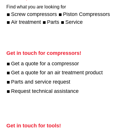
Find what you are looking for
Screw compressors
Piston Compressors
Air treatment
Parts
Service
Get in touch for compressors!
Get a quote for a compressor
Get a quote for an air treatment product
Parts and service request
Request technical assistance
Get in touch for tools!