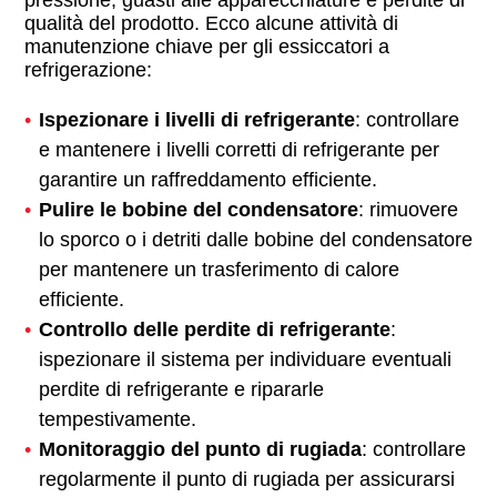
pressione, guasti alle apparecchiature e perdite di
qualità del prodotto. Ecco alcune attività di
manutenzione chiave per gli essiccatori a
refrigerazione:
Ispezionare i livelli di refrigerante
: controllare
e mantenere i livelli corretti di refrigerante per
garantire un raffreddamento efficiente.
Pulire le bobine del condensatore
: rimuovere
lo sporco o i detriti dalle bobine del condensatore
per mantenere un trasferimento di calore
efficiente.
Controllo delle perdite di refrigerante
:
ispezionare il sistema per individuare eventuali
perdite di refrigerante e ripararle
tempestivamente.
Monitoraggio del punto di rugiada
: controllare
regolarmente il punto di rugiada per assicurarsi