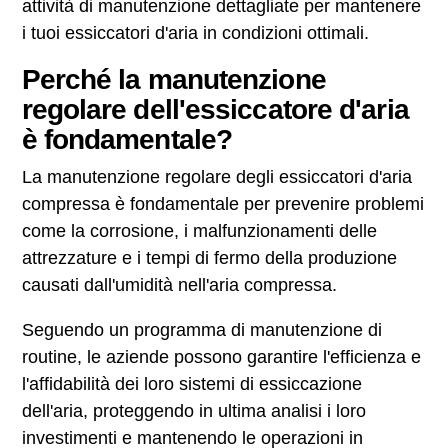
attività di manutenzione dettagliate per mantenere
i tuoi essiccatori d'aria in condizioni ottimali.
Perché la manutenzione
regolare dell'essiccatore d'aria
è fondamentale?
La manutenzione regolare degli essiccatori d'aria
compressa è fondamentale per prevenire problemi
come la corrosione, i malfunzionamenti delle
attrezzature e i tempi di fermo della produzione
causati dall'umidità nell'aria compressa.
Seguendo un programma di manutenzione di
routine, le aziende possono garantire l'efficienza e
l'affidabilità dei loro sistemi di essiccazione
dell'aria, proteggendo in ultima analisi i loro
investimenti e mantenendo le operazioni in